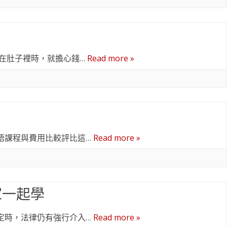
還在肚子裡時，就擔心錢…
Read more »
語課程與費用比較評比這…
Read more »
家一起學
定時，法律仍有強行介入…
Read more »