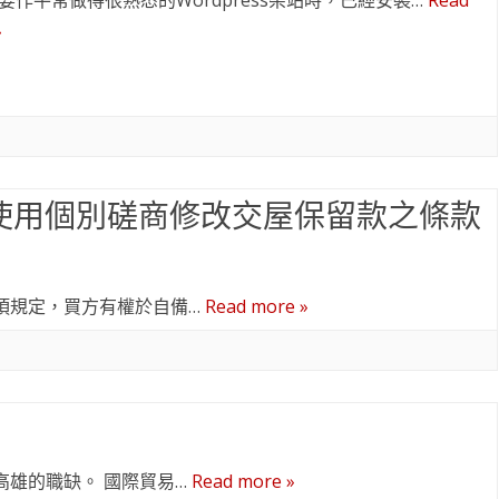
要作平常做得很熟悉的Wordpress架站時，已經安裝…
Read
»
(使用個別磋商修改交屋保留款之條款
項規定，買方有權於自備…
Read more »
高雄的職缺。 國際貿易…
Read more »