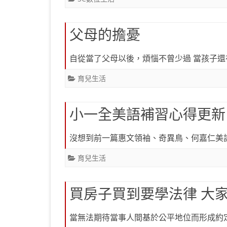
父母的擔憂
自從當了父母以後，煩惱不曾少過 當孩子
育兒生活
小一全美語補習心得更新
沒想到前一篇惠文領袖、奇異鳥、何嘉仁美
育兒生活
買房子買到要學法律 大
當無法期待當事人間基於公平地位而形成約