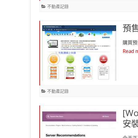
不動產記錄
預
購買預
Read 
不動產記錄
[W
安