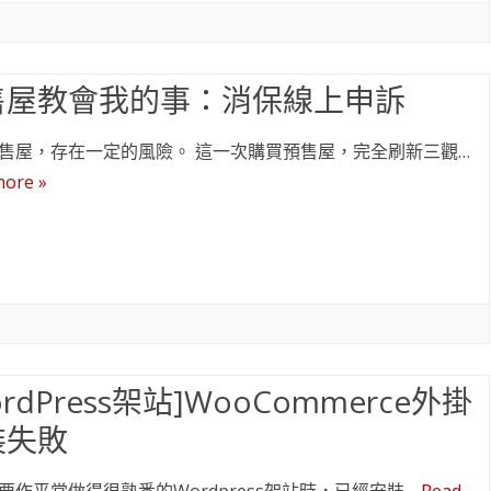
售屋教會我的事：消保線上申訴
售屋，存在一定的風險。 這一次購買預售屋，完全刷新三觀…
more »
ordPress架站]WooCommerce外掛
裝失敗