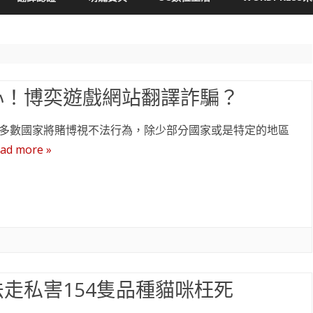
content
心！博奕遊戲網站翻譯詐騙？
多數國家將賭博視不法行為，除少部分國家或是特定的地區
ad more »
法走私害154隻品種貓咪枉死