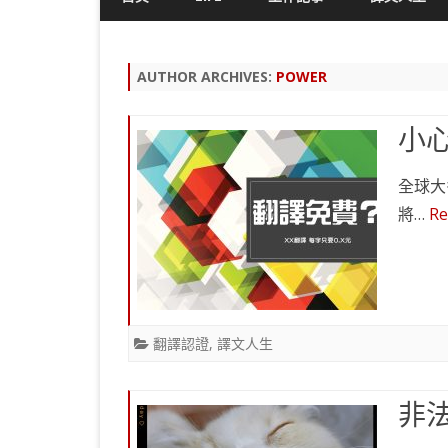
AUTHOR ARCHIVES:
POWER
小
全球大
將…
Re
翻譯認證
,
譯文人生
非