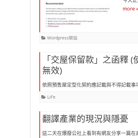
今天正
more 
Wordpress架站
「交屋保留款」之函釋 
無效)
依照預售屋定型化契約應記載與不得記載事
LiFe
翻譯產業的現況與隱憂
這二天在爆廢公社上看到有網友分享一篇在