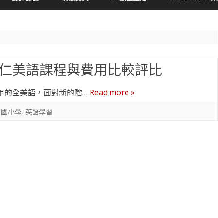
content
仁美語課程與費用比較評比
年的全美語，面對新的階…
Read more »
美國小學
,
英語學習