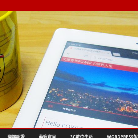
Skip
to
翻譯認證
萌寵寶貝
3C數位生活
WORDPRESS